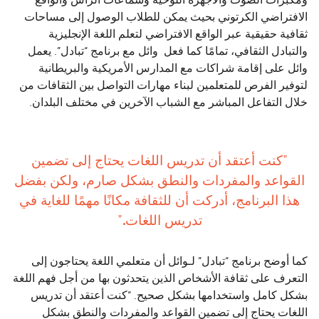
الافتراضي الكرتوني بحيث يمكن للطلاب الوصول إلى مساحات
ثقافية حقيقية عبر الواقع الافتراضي لتعلم اللغة الإنجليزية
والتبادل الثقافي، تمامًا كما فعل وائل مع برنامج “تبادل”. يعمل
وائل على إقامة شراكات مع المدارس الأمريكية والبريطانية
لتوفير الفرص للمتعلمين لبناء مهارات التواصل بين الثقافات من
خلال التفاعل المباشر مع الشباب الآخرين في مختلف البلدان.
"كنت أعتقد أن تدريس اللغات يحتاج إلى تضمين
القواعد والمفردات والنطق بشكل صارم، ولكن بفضل
هذا البرنامج، أدركت أن للثقافة مكانًا مهمًا للغاية في
تدريس اللغات."
كما أوضح برنامج “تبادل” لـوائل أن متعلمي اللغة يحتاجون إلى
التعرف على ثقافة الأشخاص الذين يتحدثون بها من أجل فهم اللغة
بشكل كامل واستخدامها بشكل صحيح. “كنت أعتقد أن تدريس
اللغات يحتاج إلى تضمين القواعد والمفردات والنطق بشكل