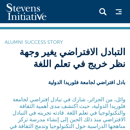
Skip
to
ALUMNI SUCCESS STORY
main
التبادل الافتراضي يغير وجهة
content
نظر خريج في تعلم اللغة
بادل افتراضي لجامعة فلوريدا الدولية
وائل، من الجزائر، شارك في تبادل افتراضي لجامعة
فلوريدا الدولية، حيث اكتشف مدى أهمية الثقافة
والتكنولوجيا في تعلم اللغة. قادته تجربته في التبادل
الافتراضي منذ ذلك الحين إلى إنشاء مدرسة تركز
مناهجها الدراسية حول التكنولوجيا وتدمج الثقافة في